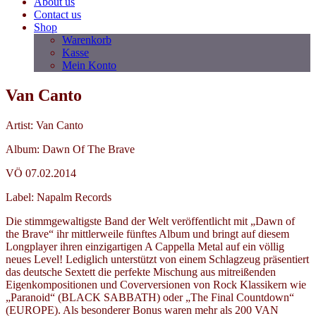
About us
Contact us
Shop
Warenkorb
Kasse
Mein Konto
Van Canto
Artist: Van Canto
Album: Dawn Of The Brave
VÖ 07.02.2014
Label: Napalm Records
Die stimmgewaltigste Band der Welt veröffentlicht mit „Dawn of
the Brave“ ihr mittlerweile fünftes Album und bringt auf diesem
Longplayer ihren einzigartigen A Cappella Metal auf ein völlig
neues Level! Lediglich unterstützt von einem Schlagzeug präsentiert
das deutsche Sextett die perfekte Mischung aus mitreißenden
Eigenkompositionen und Coverversionen von Rock Klassikern wie
„Paranoid“ (BLACK SABBATH) oder „The Final Countdown“
(EUROPE). Als besonderer Bonus waren mehr als 200 VAN