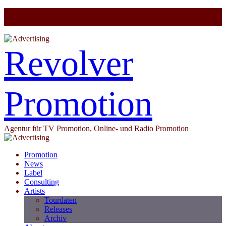
Revolver
Promotion
Agentur für TV Promotion, Online- und Radio Promotion
Promotion
News
Label
Consulting
Artists
Tourdaten
Releases
Archiv