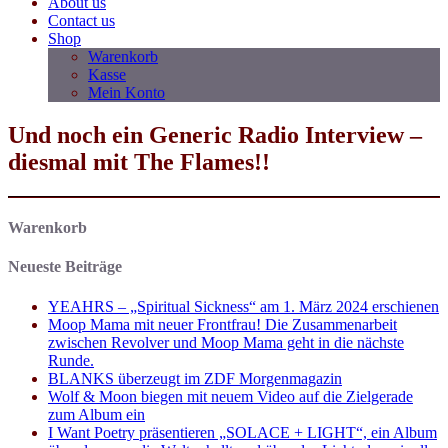
About us
Contact us
Shop
Warenkorb
Kasse
Mein Konto
Und noch ein Generic Radio Interview –
diesmal mit The Flames!!
Warenkorb
Neueste Beiträge
YEAHRS – „Spiritual Sickness“ am 1. März 2024 erschienen
Moop Mama mit neuer Frontfrau! Die Zusammenarbeit
zwischen Revolver und Moop Mama geht in die nächste
Runde.
BLANKS überzeugt im ZDF Morgenmagazin
Wolf & Moon biegen mit neuem Video auf die Zielgerade
zum Album ein
I Want Poetry präsentieren „SOLACE + LIGHT“, ein Album