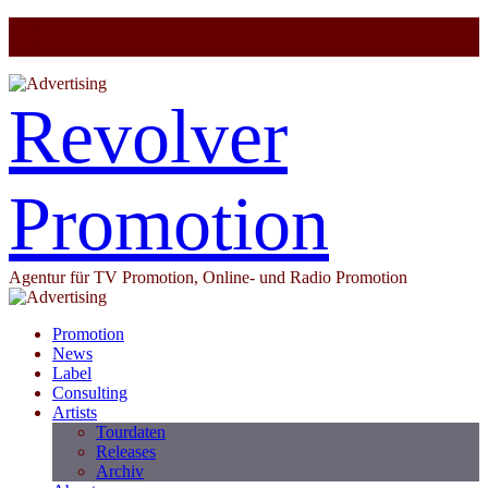
Revolver
Promotion
Agentur für TV Promotion, Online- und Radio Promotion
Promotion
News
Label
Consulting
Artists
Tourdaten
Releases
Archiv