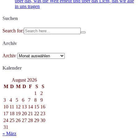
über das, was die Welt erhellt und über das Licht, das wir alle
in uns tragen
Suchen
Search for:
Archiv
Archiv
Kalender
August 2026
M
D
M
D
F
S
S
1
2
3
4
5
6
7
8
9
10
11
12
13
14
15
16
17
18
19
20
21
22
23
24
25
26
27
28
29
30
31
« März