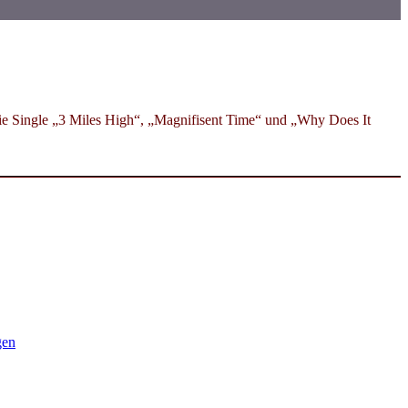
ie Single „3 Miles High“, „Magnifisent Time“ und „Why Does It
gen