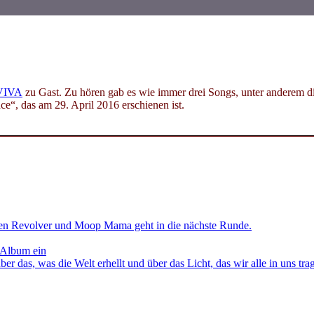
VIVA
zu Gast. Zu hören gab es wie immer drei Songs, unter anderem d
“, das am 29. April 2016 erschienen ist.
en Revolver und Moop Mama geht in die nächste Runde.
 Album ein
as, was die Welt erhellt und über das Licht, das wir alle in uns tra