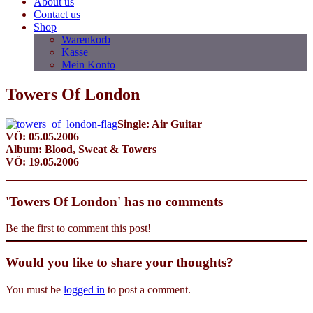
About us
Contact us
Shop
Warenkorb
Kasse
Mein Konto
Towers Of London
Single: Air Guitar
VÖ: 05.05.2006
Album: Blood, Sweat & Towers
VÖ: 19.05.2006
'Towers Of London' has no comments
Be the first to comment this post!
Would you like to share your thoughts?
You must be
logged in
to post a comment.