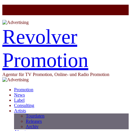
Revolver
Promotion
Agentur für TV Promotion, Online- und Radio Promotion
Promotion
News
Label
Consulting
Artists
Tourdaten
Releases
Archiv