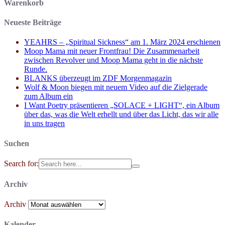
Warenkorb
Neueste Beiträge
YEAHRS – „Spiritual Sickness“ am 1. März 2024 erschienen
Moop Mama mit neuer Frontfrau! Die Zusammenarbeit
zwischen Revolver und Moop Mama geht in die nächste
Runde.
BLANKS überzeugt im ZDF Morgenmagazin
Wolf & Moon biegen mit neuem Video auf die Zielgerade
zum Album ein
I Want Poetry präsentieren „SOLACE + LIGHT“, ein Album
über das, was die Welt erhellt und über das Licht, das wir alle
in uns tragen
Suchen
Search for:
Archiv
Archiv
Kalender