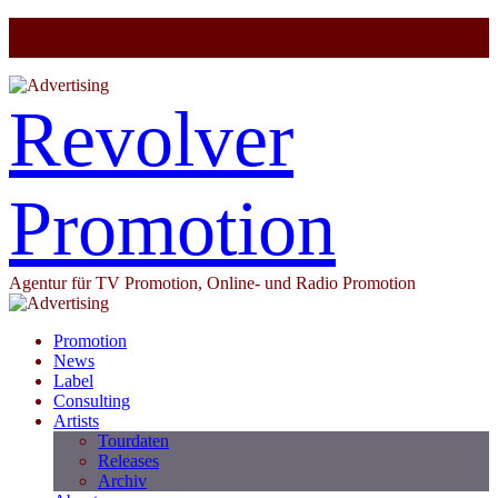
Revolver
Promotion
Agentur für TV Promotion, Online- und Radio Promotion
Promotion
News
Label
Consulting
Artists
Tourdaten
Releases
Archiv