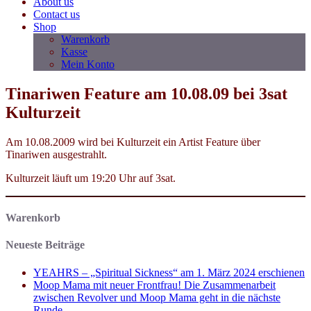
About us
Contact us
Shop
Warenkorb
Kasse
Mein Konto
Tinariwen Feature am 10.08.09 bei 3sat
Kulturzeit
Am 10.08.2009 wird bei Kulturzeit ein Artist Feature über
Tinariwen ausgestrahlt.
Kulturzeit läuft um 19:20 Uhr auf 3sat.
Warenkorb
Neueste Beiträge
YEAHRS – „Spiritual Sickness“ am 1. März 2024 erschienen
Moop Mama mit neuer Frontfrau! Die Zusammenarbeit
zwischen Revolver und Moop Mama geht in die nächste
Runde.