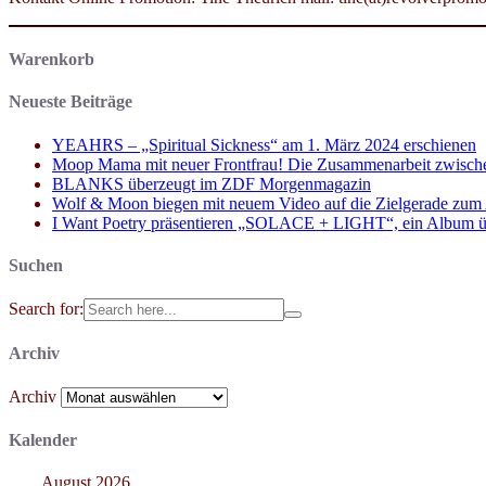
Warenkorb
Neueste Beiträge
YEAHRS – „Spiritual Sickness“ am 1. März 2024 erschienen
Moop Mama mit neuer Frontfrau! Die Zusammenarbeit zwisch
BLANKS überzeugt im ZDF Morgenmagazin
Wolf & Moon biegen mit neuem Video auf die Zielgerade zum
I Want Poetry präsentieren „SOLACE + LIGHT“, ein Album über d
Suchen
Search for:
Archiv
Archiv
Kalender
August 2026