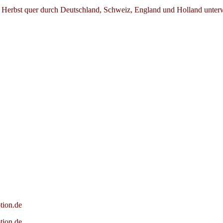
 Herbst quer durch Deutschland, Schweiz, England und Holland unterwe
tion.de
tion.de