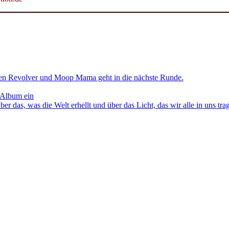
en Revolver und Moop Mama geht in die nächste Runde.
 Album ein
as, was die Welt erhellt und über das Licht, das wir alle in uns tra