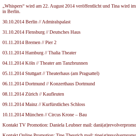
„Whispers“ wird am 22. August 2014 veröffentlicht und Tina wird im
in Berlin.
30.10.2014 Berlin // Admiralspalast
31.10.2014 Flensburg // Deutsches Haus
01.11.2014 Bremen // Pier 2
03.11.2014 Hamburg // Thalia Theater
04.11.2014 Köln // Theater am Tanzbrunnen
05.11.2014 Stuttgart // Theaterhaus (am Pragsattel)
06.11.2014 Dortmund // Konzerthaus Dortmund
08.11.2014 Zürich // Kaufleuten
09.11.2014 Mainz // Kurfürstliches Schloss
10.11.2014 München // Circus Krone – Bau
Kontakt TV Promotion: Daniela Leubner mail: dani(at)revolverpromo
Kontakt Online Promotion: Tine Theurich mail: tine(at)revolverpromo