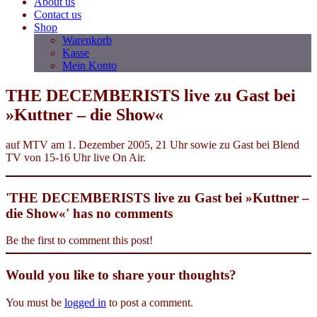
About us
Contact us
Shop
Warenkorb
Kasse
Mein Konto
THE DECEMBERISTS live zu Gast bei
»Kuttner – die Show«
auf MTV am 1. Dezember 2005, 21 Uhr sowie zu Gast bei Blend
TV von 15-16 Uhr live On Air.
'THE DECEMBERISTS live zu Gast bei »Kuttner –
die Show«' has no comments
Be the first to comment this post!
Would you like to share your thoughts?
You must be
logged in
to post a comment.