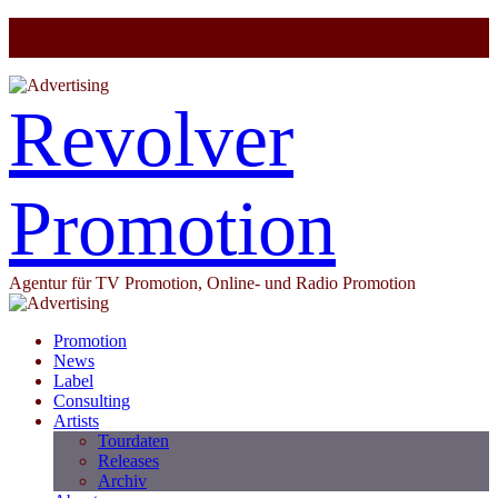
Revolver
Promotion
Agentur für TV Promotion, Online- und Radio Promotion
Promotion
News
Label
Consulting
Artists
Tourdaten
Releases
Archiv