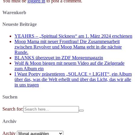
You must be
logged in
to post a comment.
Warenkorb
Neueste Beiträge
YEAHRS – „Spiritual Sickness“ am 1. März 2024 erschienen
Moop Mama mit neuer Frontfrau! Die Zusammenarbeit
zwischen Revolver und Moop Mama geht in die nächste
Runde.
BLANKS überzeugt im ZDF Morgenmagazin
Wolf & Moon biegen mit neuem Video auf die Zielgerade
zum Album ein
I Want Poetry präsentieren „SOLACE + LIGHT“, ein Album
über das, was die Welt erhellt und über das Licht, das wir alle
in uns tragen
Suchen
Search for:
Archiv
Archiv