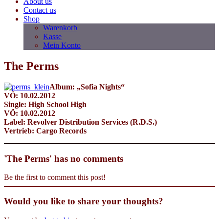
About us
Contact us
Shop
Warenkorb
Kasse
Mein Konto
The Perms
Album: „Sofia Nights“
VÖ: 10.02.2012
Single: High School High
VÖ: 10.02.2012
Label: Revolver Distribution Services (R.D.S.)
Vertrieb: Cargo Records
'The Perms' has no comments
Be the first to comment this post!
Would you like to share your thoughts?