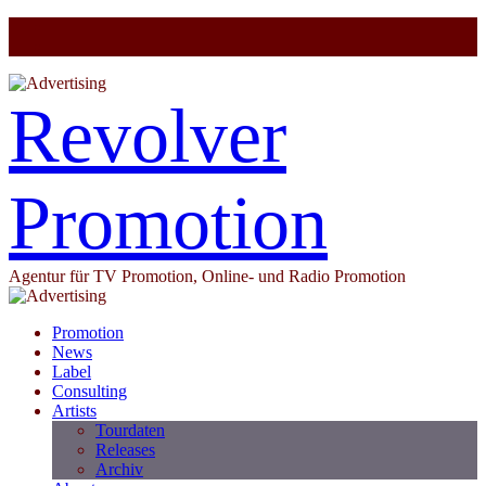
Revolver
Promotion
Agentur für TV Promotion, Online- und Radio Promotion
Promotion
News
Label
Consulting
Artists
Tourdaten
Releases
Archiv