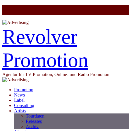
Revolver
Promotion
Agentur für TV Promotion, Online- und Radio Promotion
Promotion
News
Label
Consulting
Artists
Tourdaten
Releases
Archiv