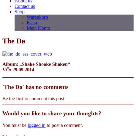
About us
Contact us
Shop
Warenkorb
Kasse
Mein Konto
The Dø
Album: „Shake Shooke Shaken“
VÖ: 29.09.2014
'The Dø' has no comments
Be the first to comment this post!
Would you like to share your thoughts?
You must be
logged in
to post a comment.