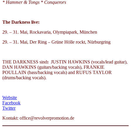
* Hammer & Tongs * Conquerors
The Darkness live:
29. – 31. Mai, Rockavaria, Olympiapark, München
29. – 31. Mai, Der Ring – Grüne Hölle rockt, Nürburgring
THE DARKNESS sind
:
JUSTIN HAWKINS (vocals/lead guitar),
DAN HAWKINS (guitars/backing vocals), FRANKIE
POULLAIN (bass/backing vocals) and RUFUS TAYLOR
(drums/backing vocals).
Website
Facebook
Twitter
Kontakt: office@revolverpromotion.de