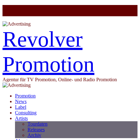
Revolver
Promotion
Agentur für TV Promotion, Online- und Radio Promotion
Promotion
News
Label
Consulting
Artists
Tourdaten
Releases
Archiv