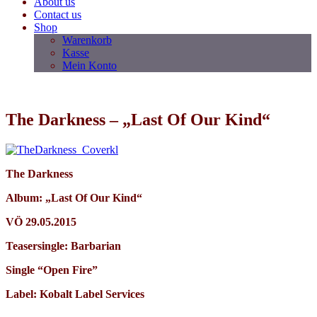
About us
Contact us
Shop
Warenkorb
Kasse
Mein Konto
The Darkness – „Last Of Our Kind“
The Darkness
Album: „Last Of Our Kind“
VÖ 29.05.2015
Teasersingle: Barbarian
Single “Open Fire”
Label: Kobalt Label Services