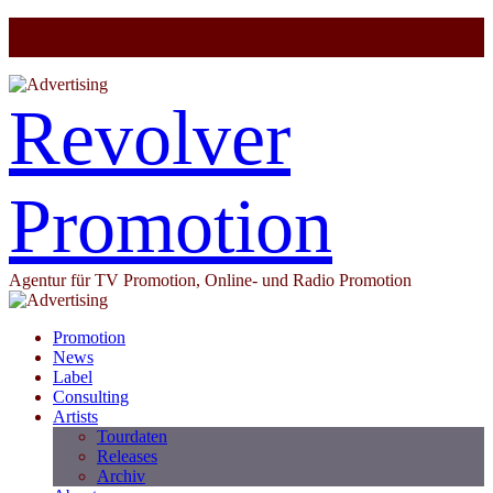
Revolver
Promotion
Agentur für TV Promotion, Online- und Radio Promotion
Promotion
News
Label
Consulting
Artists
Tourdaten
Releases
Archiv