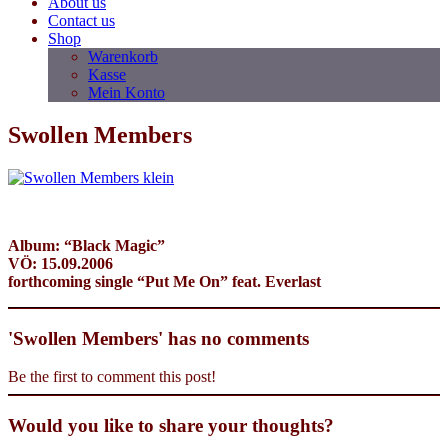
About us
Contact us
Shop
Warenkorb
Kasse
Mein Konto
Swollen Members
Album: “Black Magic”
VÖ: 15.09.2006
forthcoming single “Put Me On” feat. Everlast
'Swollen Members' has no comments
Be the first to comment this post!
Would you like to share your thoughts?