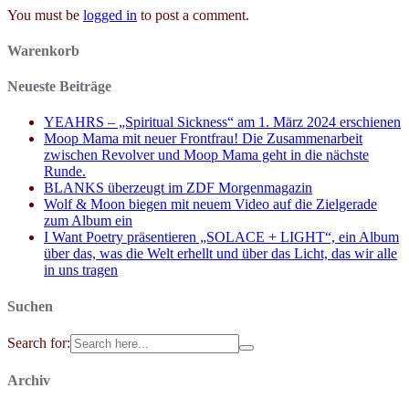
You must be
logged in
to post a comment.
Warenkorb
Neueste Beiträge
YEAHRS – „Spiritual Sickness“ am 1. März 2024 erschienen
Moop Mama mit neuer Frontfrau! Die Zusammenarbeit
zwischen Revolver und Moop Mama geht in die nächste
Runde.
BLANKS überzeugt im ZDF Morgenmagazin
Wolf & Moon biegen mit neuem Video auf die Zielgerade
zum Album ein
I Want Poetry präsentieren „SOLACE + LIGHT“, ein Album
über das, was die Welt erhellt und über das Licht, das wir alle
in uns tragen
Suchen
Search for:
Archiv