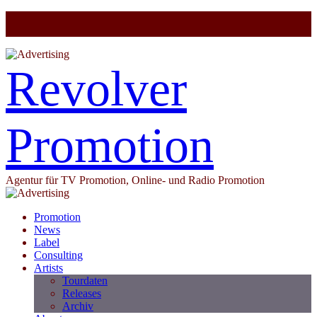
Revolver
Promotion
Agentur für TV Promotion, Online- und Radio Promotion
Promotion
News
Label
Consulting
Artists
Tourdaten
Releases
Archiv