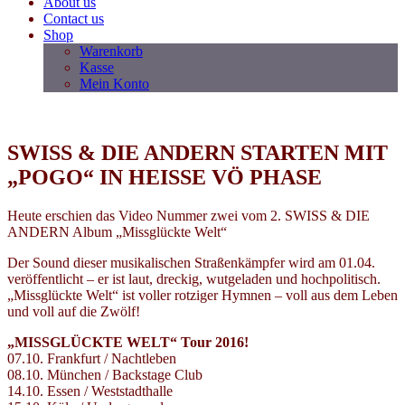
About us
Contact us
Shop
Warenkorb
Kasse
Mein Konto
SWISS & DIE ANDERN STARTEN MIT
„POGO“ IN HEISSE VÖ PHASE
Heute erschien das Video Nummer zwei vom 2. SWISS & DIE
ANDERN Album „Missglückte Welt“
Der Sound dieser musikalischen Straßenkämpfer wird am 01.04.
veröffentlicht – er ist laut, dreckig, wutgeladen und hochpolitisch.
„Missglückte Welt“ ist voller rotziger Hymnen – voll aus dem Leben
und voll auf die Zwölf!
„MISSGLÜCKTE WELT“ Tour 2016!
07.10. Frankfurt / Nachtleben
08.10. München / Backstage Club
14.10. Essen / Weststadthalle