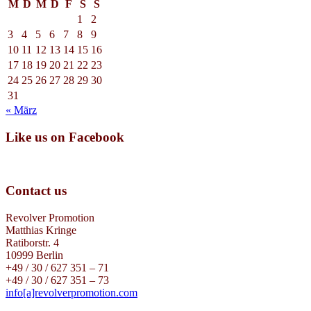
M
D
M
D
F
S
S
1
2
3
4
5
6
7
8
9
10
11
12
13
14
15
16
17
18
19
20
21
22
23
24
25
26
27
28
29
30
31
« März
Like us on Facebook
Contact us
Revolver Promotion
Matthias Kringe
Ratiborstr. 4
10999 Berlin
+49 / 30 / 627 351 – 71
+49 / 30 / 627 351 – 73
info[a]revolverpromotion.com