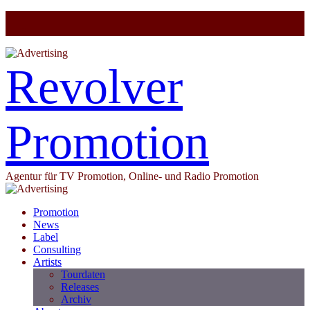
Revolver
Promotion
Agentur für TV Promotion, Online- und Radio Promotion
Promotion
News
Label
Consulting
Artists
Tourdaten
Releases
Archiv