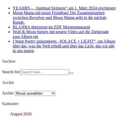
YEAHRS – „Spiritual Sickness“ am 1. März 2024 erschienen
Moop Mama mit neuer Frontfrau! Die Zusammenarbeit
zwischen Revolver und Moop Mama geht in die nächste
Runde.
BLANKS überzeugt im ZDF Morgenmagazin
Wolf & Moon biegen mit neuem Video auf die Zielgerade
zum Album ein
I Want Poetry präsentieren „SOLACE + LIGHT“, ein Album
über das, was die Welt erhellt und über das Licht, das wir alle
in uns tragen
Suchen
Search for:
Archiv
Archiv
Kalender
August 2026