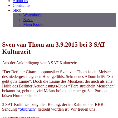
About us
Contact us
Shop
Warenkorb
Kasse
Mein Konto
Sven van Thom am 3.9.2015 bei 3 SAT
Kulturzeit
Aus der Ankündigung von 3 SAT Kulturzeit:
“Der Berliner Gitarrenpopmusiker Sven van Thom ist ein Meister
des niedergeschlagenen Hochgefühls. Sein neues Album heißt “So
geht gute Laune”. Doch die Laune des Musikers, der auch als eine
Hälfe des Berliner Actionlesungs-Duos “Tiere streicheln Menschen”
bekannt ist, geht mit viel Melancholie und einer großen Portion
bösen Humors einher.”
3 SAT Kulturzeit zeigt den Beitrag, der im Rahmen der RBB
Sendung
“Stilbruch”
gedreht worden ist. Wir freuen uns !