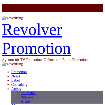
Revolver
Promotion
Agentur für TV Promotion, Online- und Radio Promotion
Promotion
News
Label
Consulting
Artists
Tourdaten
Releases
Archiv