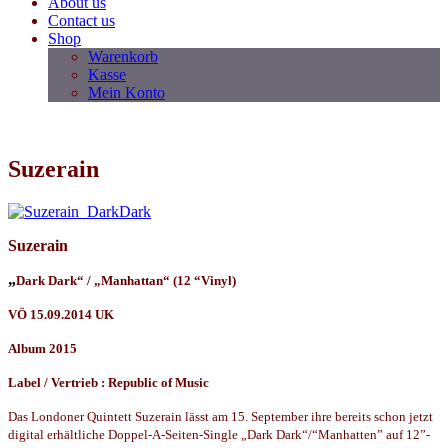
About us
Contact us
Shop
Warenkorb
Kasse
Mein Konto
Suzerain
Suzerain
„
Dark Dark“ / „Manhattan“ (12 “Vinyl)
VÖ 15.09.2014 UK
Album 2015
Label / Vertrieb : Republic of Music
Das Londoner Quintett Suzerain lässt am 15. September ihre bereits schon jetzt
digital erhältliche Doppel-A-Seiten-Single „Dark Dark“/“Manhatten” auf 12”-