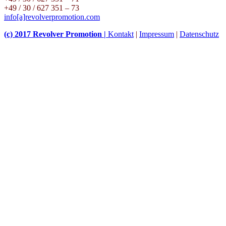
+49 / 30 / 627 351 – 73
info[a]revolverpromotion.com
(c) 2017 Revolver Promotion |
Kontakt
|
Impressum
|
Datenschutz