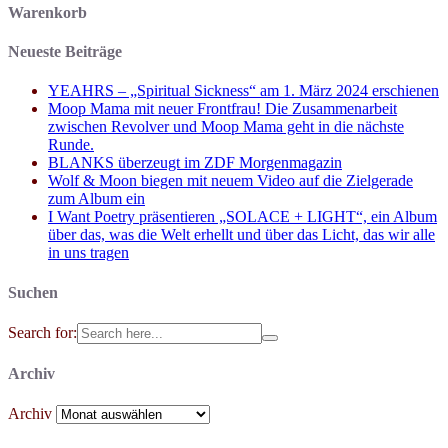
Warenkorb
Neueste Beiträge
YEAHRS – „Spiritual Sickness“ am 1. März 2024 erschienen
Moop Mama mit neuer Frontfrau! Die Zusammenarbeit
zwischen Revolver und Moop Mama geht in die nächste
Runde.
BLANKS überzeugt im ZDF Morgenmagazin
Wolf & Moon biegen mit neuem Video auf die Zielgerade
zum Album ein
I Want Poetry präsentieren „SOLACE + LIGHT“, ein Album
über das, was die Welt erhellt und über das Licht, das wir alle
in uns tragen
Suchen
Search for:
Archiv
Archiv