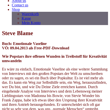
About us
Contact us
Shop
Warenkorb
Kasse
Mein Konto
Steve Blame
Buch: Emotionale Vaseline
VÖ: 09.04.2013 als Free-PDF-Download
Wie Popstars ihre offenen Wunden in Treibstoff für Kreativität
umwandeln
Es wäre zu einfach, Emotionale Vaseline als eine weitere Sammlung
von Interviews mit den großen Popstars der Welt zu umschreiben
oder zu sagen, es sei ein Buch über Popkultur. Es ist viel mehr als
das. Es kann ein Weg zur Selbsthilfe sein, ein Weg, herauszufinden,
wer Du bist, und wie Du Deine Ziele erreichen kannst. Durch
eingehende Analyse von Interviews und dem Lebensweg meiner
Lieblingsstars von Madonna bis Bowie, von Stevie Wonder bis
Frank Zappa, habe ich etwas über den Ursprung ihrer Kreativität
und ihren Antrieb herausgefunden. Er unterscheidet sich oft gar
nicht so sehr von dem, was uns „normale Menschen“ umtreibt.