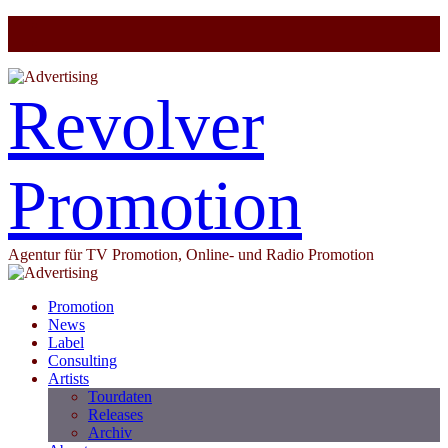
Revolver
Promotion
Agentur für TV Promotion, Online- und Radio Promotion
Promotion
News
Label
Consulting
Artists
Tourdaten
Releases
Archiv