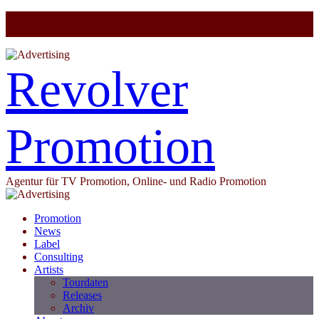
Revolver
Promotion
Agentur für TV Promotion, Online- und Radio Promotion
Promotion
News
Label
Consulting
Artists
Tourdaten
Releases
Archiv