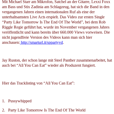
Mit Michael Starr am Mikrofon, Satchel an der Gitarre, Lexxi Foxx
am Bass und Stix Zadinia am Schlagzeug, hat sich die Band in den
vergangenen Jahren einen internationalen Ruf als eine der
unterhaltsamsten Live Acts erspielt. Das Video zur ersten Single
“Party Like Tomorrow Is The End Of The World”, bei dem Rob
Riggle Regie geführt hat, wurde im November vergangenen Jahres
veröffentlicht und kann bereits über 660.000 Views vorweisen. Die
nicht jugendfreie Version des Videos kann man sich hier
anschauen:
http://smarturl.it/sppartyvd
.
Jay Ruston, der schon lange mit Steel Panther zusammenarbeitet, hat
auch bei “All You Can Eat” wieder als Produzent fungiert.
Hier das Tracklisting von “All You Can Eat”:
1. Pussywhipped
2. Party Like Tomorrow Is The End Of The World