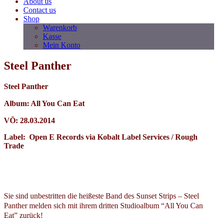
About us
Contact us
Shop
Warenkorb
Kasse
Mein Konto
Steel Panther
Steel Panther
Album: All You Can Eat
VÖ: 28.03.2014
Label: Open E Records via Kobalt Label Services / Rough
Trade
Sie sind unbestritten die heißeste Band des Sunset Strips – Steel
Panther melden sich mit ihrem dritten Studioalbum “All You Can
Eat” zurück!