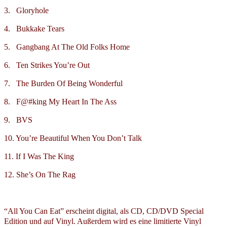
3. Gloryhole
4. Bukkake Tears
5. Gangbang At The Old Folks Home
6. Ten Strikes You’re Out
7. The Burden Of Being Wonderful
8. F@#king My Heart In The Ass
9. BVS
10. You’re Beautiful When You Don’t Talk
11. If I Was The King
12. She’s On The Rag
“All You Can Eat” erscheint digital, als CD, CD/DVD Special
Edition und auf Vinyl. Außerdem wird es eine limitierte Vinyl