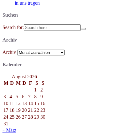
in uns tragen
Suchen
Search for:
Archiv
Archiv
Kalender
August 2026
M
D
M
D
F
S
S
1
2
3
4
5
6
7
8
9
10
11
12
13
14
15
16
17
18
19
20
21
22
23
24
25
26
27
28
29
30
31
« März