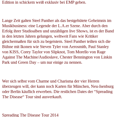
Edition in schickem weiß exklusiv bei EMP geben.
Lange Zeit galten Steel Panther als das bestgehütete Geheimnis im
Musikbusiness: eine Legende der L.A.er Szene. Aber durch den
Erfolg ihrer Studioalben und unzähligen live Shows, ist es der Band
in den letzten Jahren gelungen, weltweit Fans wie Kritiker
gleichermaßen für sich zu begeistern. Steel Panther teilten sich die
Bühne mit Ikonen wie Steven Tyler von Aerosmith, Paul Stanley
von KISS, Corey Taylor von Slipknot, Tom Morello von Rage
Against The Machine/Audioslave, Chester Bennington von Linkin
Park und Green Day – um nur einige zu nennen.
Wer sich selbst vom Charme und Charisma der vier Herren
überzeugen will, der kann noch Karten für München, Neu-Isenburg
oder Berlin käuflich erwerben. Die restlichen Dates der “Spreading
The Disease“ Tour sind ausverkauft.
Spreading The Disease Tour 2014