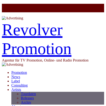
Revolver
Promotion
Agentur für TV Promotion, Online- und Radio Promotion
Promotion
News
Label
Consulting
Artists
Tourdaten
Releases
Archiv