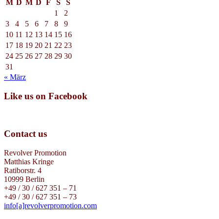
M
D
M
D
F
S
S
1
2
3
4
5
6
7
8
9
10
11
12
13
14
15
16
17
18
19
20
21
22
23
24
25
26
27
28
29
30
31
« März
Like us on Facebook
Contact us
Revolver Promotion
Matthias Kringe
Ratiborstr. 4
10999 Berlin
+49 / 30 / 627 351 – 71
+49 / 30 / 627 351 – 73
info[a]revolverpromotion.com