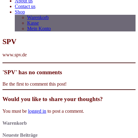
About us
Contact us
Shop
Warenkorb
Kasse
Mein Konto
SPV
www.spv.de
'SPV' has no comments
Be the first to comment this post!
Would you like to share your thoughts?
You must be
logged in
to post a comment.
Warenkorb
Neueste Beiträge