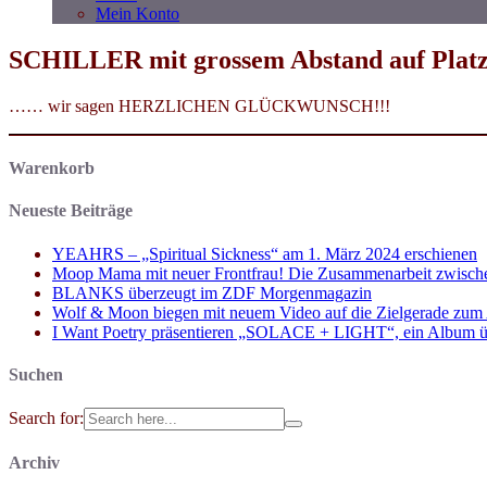
Mein Konto
SCHILLER mit grossem Abstand auf Platz
…… wir sagen HERZLICHEN GLÜCKWUNSCH!!!
Warenkorb
Neueste Beiträge
YEAHRS – „Spiritual Sickness“ am 1. März 2024 erschienen
Moop Mama mit neuer Frontfrau! Die Zusammenarbeit zwisch
BLANKS überzeugt im ZDF Morgenmagazin
Wolf & Moon biegen mit neuem Video auf die Zielgerade zum
I Want Poetry präsentieren „SOLACE + LIGHT“, ein Album über d
Suchen
Search for:
Archiv