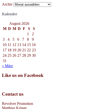
Archiv
Kalender
August 2026
M
D
M
D
F
S
S
1
2
3
4
5
6
7
8
9
10
11
12
13
14
15
16
17
18
19
20
21
22
23
24
25
26
27
28
29
30
31
« März
Like us on Facebook
Contact us
Revolver Promotion
Matthias Kringe