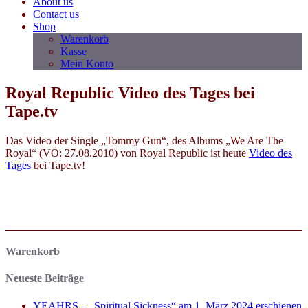
About us
Contact us
Shop
Warenkorb
Kasse
Mein Konto
Royal Republic Video des Tages bei
Tape.tv
Das Video der Single „Tommy Gun“, des Albums „We Are The
Royal“ (VÖ: 27.08.2010) von Royal Republic ist heute
Video des
Tages
bei Tape.tv!
Warenkorb
Neueste Beiträge
YEAHRS – „Spiritual Sickness“ am 1. März 2024 erschienen