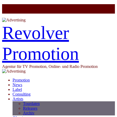
Revolver
Promotion
Agentur für TV Promotion, Online- und Radio Promotion
Promotion
News
Label
Consulting
Artists
Tourdaten
Releases
Archiv