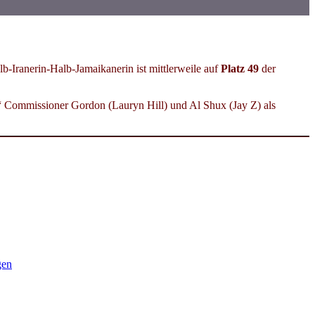
lb-Iranerin-Halb-
Jamaikanerin ist mittlerweile auf
Platz 49
der
s“ Commissioner Gordon (Lauryn Hill) und Al Shux (Jay Z) als
gen