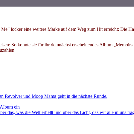
t Me“ locker eine weitere Marke auf dem Weg zum Hit erreicht: Die Ha
uweisen: So konnte sie für ihr demnächst erscheinendes Album „Memoir
zuzahlen.
en Revolver und Moop Mama geht in die nächste Runde.
 Album ein
as, was die Welt erhellt und über das Licht, das wir alle in uns tra