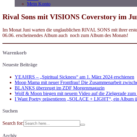
Mein Konto
Rival Sons mit VISIONS Coverstory im Ju
Im Monat Juni warten die unglaublichen RIVAL SONS mit ihrer ersten
06.06. erscheinendes Album auch noch zum Album des Monats!
Warenkorb
Neueste Beiträge
YEAHRS – „Spiritual Sickness“ am 1. März 2024 erschienen
Moop Mama mit neuer Frontfrau! Die Zusammenarbeit zwisch
BLANKS überzeugt im ZDF Morgenmagazin
Wolf & Moon biegen mit neuem Video auf die Zielgerade zum
I Want Poetry präsentieren „SOLACE + LIGHT“, ein Album über d
Suchen
Search for:
Archiv