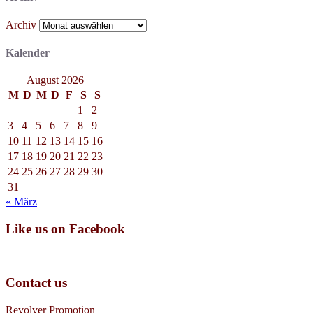
Archiv
Kalender
August 2026
M
D
M
D
F
S
S
1
2
3
4
5
6
7
8
9
10
11
12
13
14
15
16
17
18
19
20
21
22
23
24
25
26
27
28
29
30
31
« März
Like us on Facebook
Contact us
Revolver Promotion