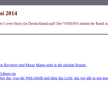
ni 2014
 Cover-Story (in Deutschland) auf! Der VISIONS nimmt die Band aus L
en Revolver und Moop Mama geht in die nächste Runde.
 Album ein
as, was die Welt erhellt und über das Licht, das wir alle in uns tra