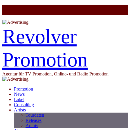
Revolver
Promotion
Agentur für TV Promotion, Online- und Radio Promotion
Promotion
News
Label
Consulting
Artists
Tourdaten
Releases
Archiv