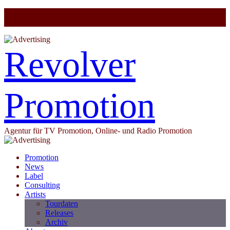
Revolver
Promotion
Agentur für TV Promotion, Online- und Radio Promotion
Promotion
News
Label
Consulting
Artists
Tourdaten
Releases
Archiv