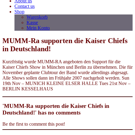
About us
Contact us
Shop
Warenkorb
Kasse
Mein Konto
MUMM-Ra supporten die Kaiser Chiefs
in Deutschland!
Kurzfristig wurde MUMM-RA angeboten den Support für die
Kaiser Chiefs Show in München und Berlin zu übernehmen. Die für
November geplante Clubtour der Band wurde allerdings abgesagt.
Alle Shows sollen dann im Frühjahr 2007 nachgeholt werden. Sun
19th Nov – MUNICH KLEINE ELSER HALLE Tues 21st Nov –
BERLIN KESSELHAUS
'MUMM-Ra supporten die Kaiser Chiefs in
Deutschland!' has no comments
Be the first to comment this post!