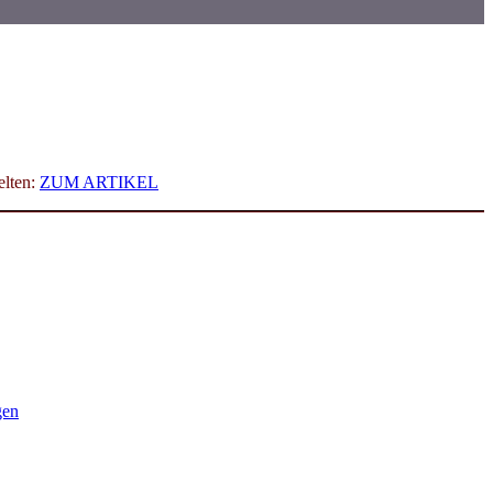
elten:
ZUM ARTIKEL
gen