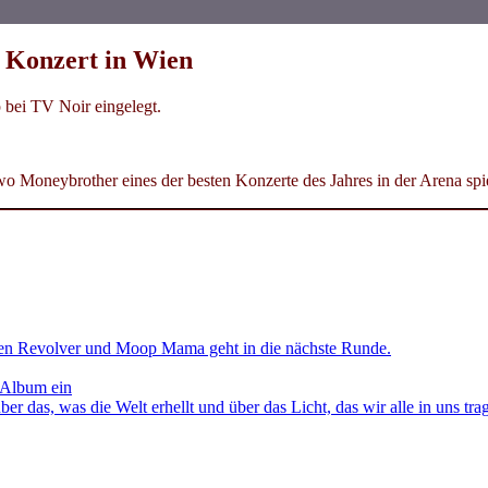
 Konzert in Wien
 bei TV Noir eingelegt.
wo Moneybrother eines der besten Konzerte des Jahres in der Arena spi
en Revolver und Moop Mama geht in die nächste Runde.
 Album ein
as, was die Welt erhellt und über das Licht, das wir alle in uns tra