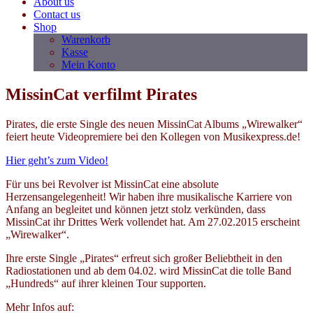
About us
Contact us
Shop
Warenkorb
Kasse
Mein Konto
MissinCat verfilmt Pirates
Pirates, die erste Single des neuen MissinCat Albums „Wirewalker“
feiert heute Videopremiere bei den Kollegen von Musikexpress.de!
Hier geht’s zum Video!
Für uns bei Revolver ist MissinCat eine absolute
Herzensangelegenheit! Wir haben ihre musikalische Karriere von
Anfang an begleitet und können jetzt stolz verkünden, dass
MissinCat ihr Drittes Werk vollendet hat. Am 27.02.2015 erscheint
„Wirewalker“.
Ihre erste Single „Pirates“ erfreut sich großer Beliebtheit in den
Radiostationen und ab dem 04.02. wird MissinCat die tolle Band
„Hundreds“ auf ihrer kleinen Tour supporten.
Mehr Infos auf: