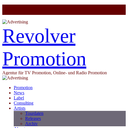
Revolver
Promotion
Agentur für TV Promotion, Online- und Radio Promotion
Promotion
News
Label
Consulting
Artists
Tourdaten
Releases
Archiv