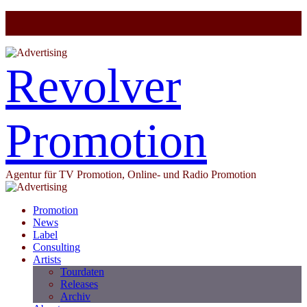
Revolver
Promotion
Agentur für TV Promotion, Online- und Radio Promotion
Promotion
News
Label
Consulting
Artists
Tourdaten
Releases
Archiv