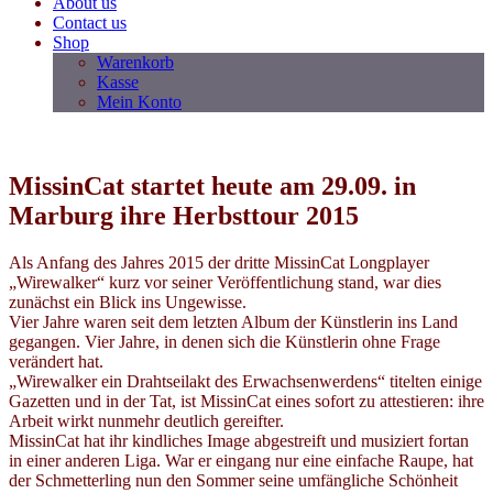
About us
Contact us
Shop
Warenkorb
Kasse
Mein Konto
MissinCat startet heute am 29.09. in
Marburg ihre Herbsttour 2015
Als Anfang des Jahres 2015 der dritte MissinCat Longplayer
„Wirewalker“ kurz vor seiner Veröffentlichung stand, war dies
zunächst ein Blick ins Ungewisse.
Vier Jahre waren seit dem letzten Album der Künstlerin ins Land
gegangen. Vier Jahre, in denen sich die Künstlerin ohne Frage
verändert hat.
„Wirewalker ein Drahtseilakt des Erwachsenwerdens“ titelten einige
Gazetten und in der Tat, ist MissinCat eines sofort zu attestieren: ihre
Arbeit wirkt nunmehr deutlich gereifter.
MissinCat hat ihr kindliches Image abgestreift und musiziert fortan
in einer anderen Liga. War er eingang nur eine einfache Raupe, hat
der Schmetterling nun den Sommer seine umfängliche Schönheit