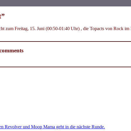
t”
zum Freitag, 15. Juni (00:50-01:40 Uhr) , die Topacts von Rock im P
 comments
en Revolver und Moop Mama geht in die nächste Runde.