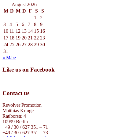
August 2026
M
D
M
D
F
S
S
1
2
3
4
5
6
7
8
9
10
11
12
13
14
15
16
17
18
19
20
21
22
23
24
25
26
27
28
29
30
31
« März
Like us on Facebook
Contact us
Revolver Promotion
Matthias Kringe
Ratiborstr. 4
10999 Berlin
+49 / 30 / 627 351 – 71
+49 / 30 / 627 351 – 73