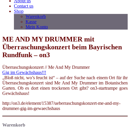
About us
Contact us
Shop
Warenkorb
Kasse
Mein Konto
ME AND MY DRUMMER mit
Überraschungskonzert beim Bayrischen
Rundfunk – on3
Überraschungskonzert // Me And My Drummer
Gig im Gewächshaus!!!
„Bloß nicht, wo’s feucht ist“ – auf der Suche nach einem Ort für ihr
Überraschungskonzert sind Me And My Drummer im Botanischen
Garten. Ob es dort einen trockenen Ort gibt? on3-startrampe goes
Gewächshaus!
http://on3.de/element/15387/ueberraschungskonzert-me-and-my-
drummer-gig-im-gewaechshaus
Warenkorb