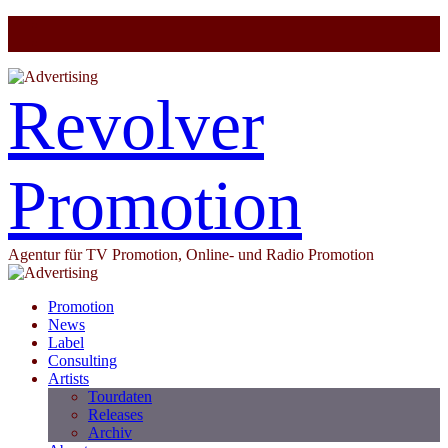
Revolver
Promotion
Agentur für TV Promotion, Online- und Radio Promotion
Promotion
News
Label
Consulting
Artists
Tourdaten
Releases
Archiv