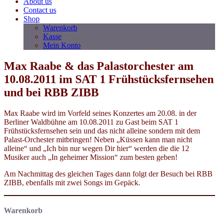
About us
Contact us
Shop
Warenkorb
Kasse
Mein Konto
Max Raabe & das Palastorchester am
10.08.2011 im SAT 1 Frühstücksfernsehen
und bei RBB ZIBB
Max Raabe wird im Vorfeld seines Konzertes am 20.08. in der
Berliner Waldbühne am 10.08.2011 zu Gast beim SAT 1
Frühstücksfernsehen sein und das nicht alleine sondern mit dem
Palast-Orchester mitbringen! Neben „Küssen kann man nicht
alleine“ und „Ich bin nur wegen Dir hier“ werden die die 12
Musiker auch „In geheimer Mission“ zum besten geben!
Am Nachmittag des gleichen Tages dann folgt der Besuch bei RBB
ZIBB, ebenfalls mit zwei Songs im Gepäck.
Warenkorb