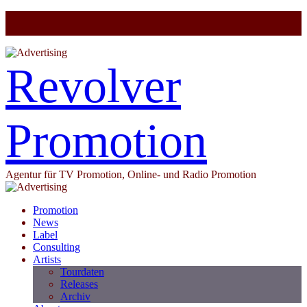
Revolver
Promotion
Agentur für TV Promotion, Online- und Radio Promotion
Promotion
News
Label
Consulting
Artists
Tourdaten
Releases
Archiv