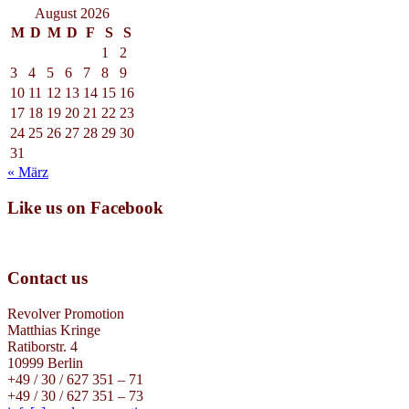
August 2026
M
D
M
D
F
S
S
1
2
3
4
5
6
7
8
9
10
11
12
13
14
15
16
17
18
19
20
21
22
23
24
25
26
27
28
29
30
31
« März
Like us on Facebook
Contact us
Revolver Promotion
Matthias Kringe
Ratiborstr. 4
10999 Berlin
+49 / 30 / 627 351 – 71
+49 / 30 / 627 351 – 73