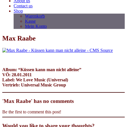
About us
Contact us
Shop
Warenkorb
Kasse
Mein Konto
Max Raabe
Album: “Küssen kann man nicht alleine”
VÖ: 28.01.2011
Label: We Love Music (Universal)
Vertrieb: Universal Music Group
'Max Raabe' has no comments
Be the first to comment this post!
Would you like to share your thoughts?