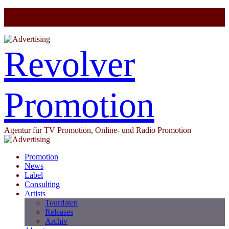
Revolver
Promotion
Agentur für TV Promotion, Online- und Radio Promotion
Promotion
News
Label
Consulting
Artists
Tourdaten
Releases
Archiv