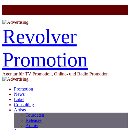
Revolver
Promotion
Agentur für TV Promotion, Online- und Radio Promotion
Promotion
News
Label
Consulting
Artists
Tourdaten
Releases
Archiv