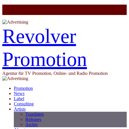
Revolver
Promotion
Agentur für TV Promotion, Online- und Radio Promotion
Promotion
News
Label
Consulting
Artists
Tourdaten
Releases
Archiv