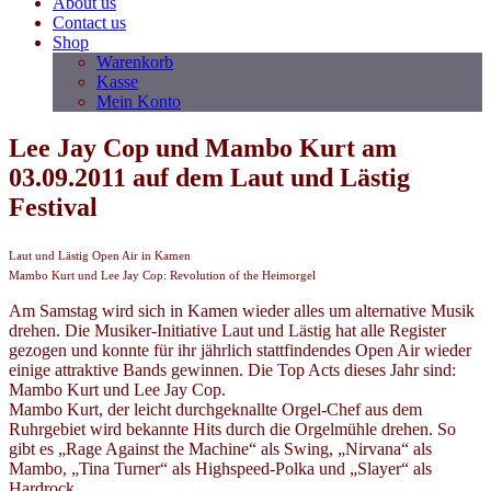
About us
Contact us
Shop
Warenkorb
Kasse
Mein Konto
Lee Jay Cop und Mambo Kurt am
03.09.2011 auf dem Laut und Lästig
Festival
Laut und Lästig Open Air in Kamen
Mambo Kurt und Lee Jay Cop: Revolution of the Heimorgel
Am Samstag wird sich in Kamen wieder alles um alternative Musik
drehen. Die Musiker-Initiative Laut und Lästig hat alle Register
gezogen und konnte für ihr jährlich stattfindendes Open Air wieder
einige attraktive Bands gewinnen. Die Top Acts dieses Jahr sind:
Mambo Kurt und Lee Jay Cop.
Mambo Kurt, der leicht durchgeknallte Orgel-Chef aus dem
Ruhrgebiet wird bekannte Hits durch die Orgelmühle drehen. So
gibt es „Rage Against the Machine“ als Swing, „Nirvana“ als
Mambo, „Tina Turner“ als Highspeed-Polka und „Slayer“ als
Hardrock.