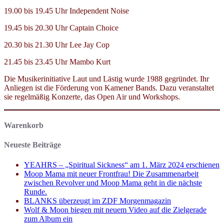
19.00 bis 19.45 Uhr Independent Noise
19.45 bis 20.30 Uhr Captain Choice
20.30 bis 21.30 Uhr Lee Jay Cop
21.45 bis 23.45 Uhr Mambo Kurt
Die Musikerinitiative Laut und Lästig wurde 1988 gegründet. Ihr
Anliegen ist die Förderung von Kamener Bands. Dazu veranstaltet
sie regelmäßig Konzerte, das Open Air und Workshops.
Warenkorb
Neueste Beiträge
YEAHRS – „Spiritual Sickness“ am 1. März 2024 erschienen
Moop Mama mit neuer Frontfrau! Die Zusammenarbeit
zwischen Revolver und Moop Mama geht in die nächste
Runde.
BLANKS überzeugt im ZDF Morgenmagazin
Wolf & Moon biegen mit neuem Video auf die Zielgerade
zum Album ein