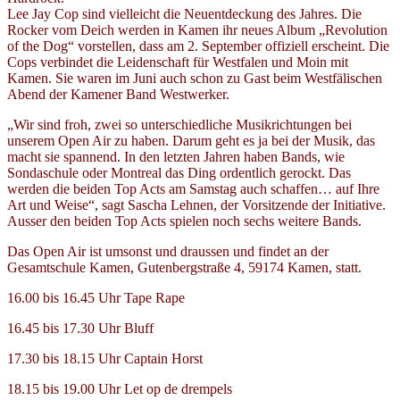
Lee Jay Cop sind vielleicht die Neuentdeckung des Jahres. Die
Rocker vom Deich werden in Kamen ihr neues Album „Revolution
of the Dog“ vorstellen, dass am 2. September offiziell erscheint. Die
Cops verbindet die Leidenschaft für Westfalen und Moin mit
Kamen. Sie waren im Juni auch schon zu Gast beim Westfälischen
Abend der Kamener Band Westwerker.
„Wir sind froh, zwei so unterschiedliche Musikrichtungen bei
unserem Open Air zu haben. Darum geht es ja bei der Musik, das
macht sie spannend. In den letzten Jahren haben Bands, wie
Sondaschule oder Montreal das Ding ordentlich gerockt. Das
werden die beiden Top Acts am Samstag auch schaffen… auf Ihre
Art und Weise“, sagt Sascha Lehnen, der Vorsitzende der Initiative.
Ausser den beiden Top Acts spielen noch sechs weitere Bands.
Das Open Air ist umsonst und draussen und findet an der
Gesamtschule Kamen, Gutenbergstraße 4, 59174 Kamen, statt.
16.00 bis 16.45 Uhr Tape Rape
16.45 bis 17.30 Uhr Bluff
17.30 bis 18.15 Uhr Captain Horst
18.15 bis 19.00 Uhr Let op de drempels