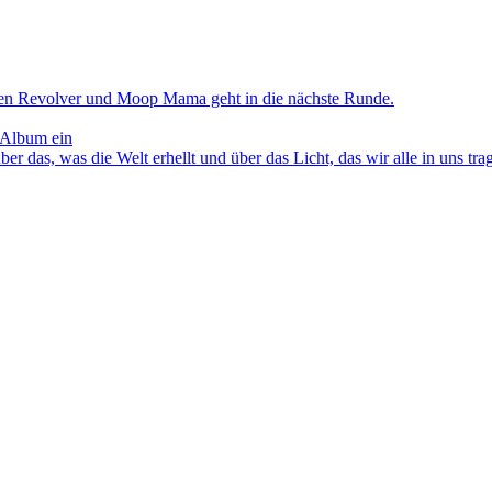
en Revolver und Moop Mama geht in die nächste Runde.
 Album ein
as, was die Welt erhellt und über das Licht, das wir alle in uns tra