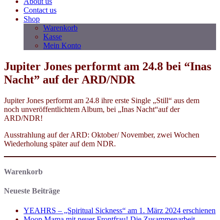
About us
Contact us
Shop
Warenkorb
Kasse
Mein Konto
Jupiter Jones performt am 24.8 bei “Inas
Nacht” auf der ARD/NDR
Jupiter Jones performt am 24.8 ihre erste Single „Still“ aus dem
noch unveröffentlichtem Album, bei „Inas Nacht“auf der
ARD/NDR!
Ausstrahlung auf der ARD: Oktober/ November, zwei Wochen
Wiederholung später auf dem NDR.
Warenkorb
Neueste Beiträge
YEAHRS – „Spiritual Sickness“ am 1. März 2024 erschienen
Moop Mama mit neuer Frontfrau! Die Zusammenarbeit