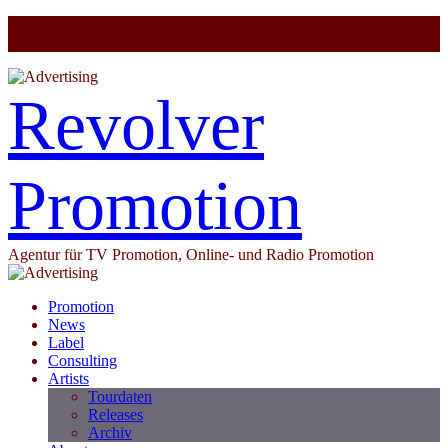
Revolver
Promotion
Agentur für TV Promotion, Online- und Radio Promotion
Promotion
News
Label
Consulting
Artists
Tourdaten
Releases
Archiv