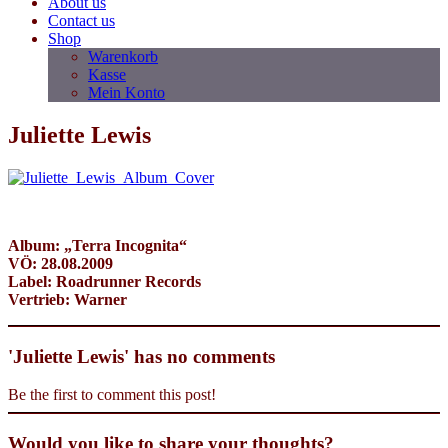
About us
Contact us
Shop
Warenkorb
Kasse
Mein Konto
Juliette Lewis
Album: „Terra Incognita“
VÖ: 28.08.2009
Label: Roadrunner Records
Vertrieb: Warner
'Juliette Lewis' has no comments
Be the first to comment this post!
Would you like to share your thoughts?