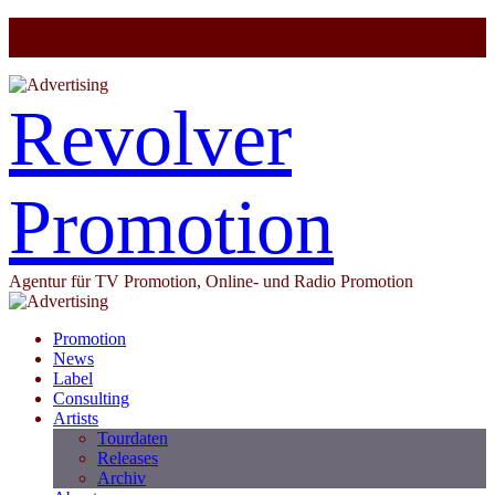
Revolver
Promotion
Agentur für TV Promotion, Online- und Radio Promotion
Promotion
News
Label
Consulting
Artists
Tourdaten
Releases
Archiv