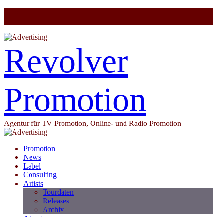
Revolver
Promotion
Agentur für TV Promotion, Online- und Radio Promotion
Promotion
News
Label
Consulting
Artists
Tourdaten
Releases
Archiv