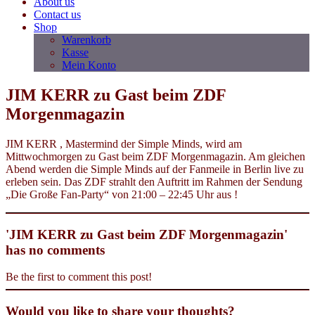
About us
Contact us
Shop
Warenkorb
Kasse
Mein Konto
JIM KERR zu Gast beim ZDF
Morgenmagazin
JIM KERR , Mastermind der Simple Minds, wird am
Mittwochmorgen zu Gast beim ZDF Morgenmagazin. Am gleichen
Abend werden die Simple Minds auf der Fanmeile in Berlin live zu
erleben sein. Das ZDF strahlt den Auftritt im Rahmen der Sendung
„Die Große Fan-Party“ von 21:00 – 22:45 Uhr aus !
'JIM KERR zu Gast beim ZDF Morgenmagazin'
has no comments
Be the first to comment this post!
Would you like to share your thoughts?