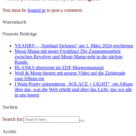
You must be
logged in
to post a comment.
Warenkorb
Neueste Beiträge
YEAHRS – „Spiritual Sickness“ am 1. März 2024 erschienen
Moop Mama mit neuer Frontfrau! Die Zusammenarbeit
zwischen Revolver und Moop Mama geht in die nächste
Runde.
BLANKS überzeugt im ZDF Morgenmagazin
Wolf & Moon biegen mit neuem Video auf die Zielgerade
zum Album ein
I Want Poetry präsentieren „SOLACE + LIGHT“, ein Album
über das, was die Welt erhellt und über das Licht, das wir alle
in uns tragen
Suchen
Search for:
Archiv