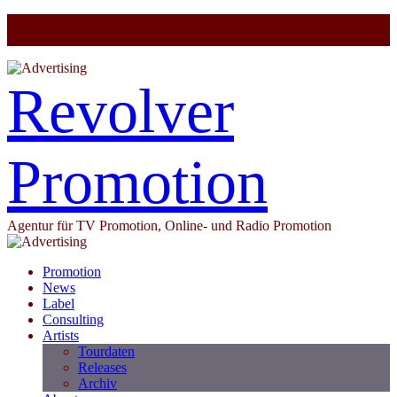
Revolver
Promotion
Agentur für TV Promotion, Online- und Radio Promotion
Promotion
News
Label
Consulting
Artists
Tourdaten
Releases
Archiv