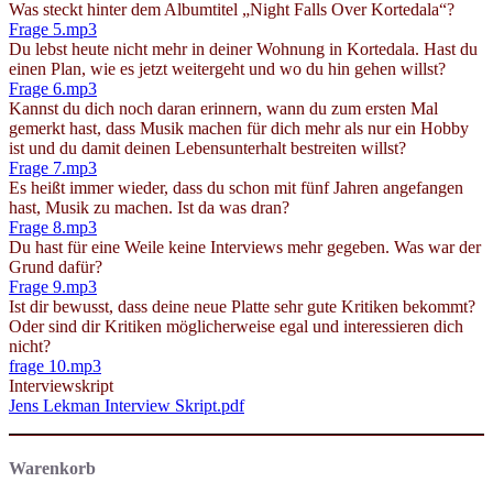
Was steckt hinter dem Albumtitel „Night Falls Over Kortedala“?
Frage 5.mp3
Du lebst heute nicht mehr in deiner Wohnung in Kortedala. Hast du
einen Plan, wie es jetzt weitergeht und wo du hin gehen willst?
Frage 6.mp3
Kannst du dich noch daran erinnern, wann du zum ersten Mal
gemerkt hast, dass Musik machen für dich mehr als nur ein Hobby
ist und du damit deinen Lebensunterhalt bestreiten willst?
Frage 7.mp3
Es heißt immer wieder, dass du schon mit fünf Jahren angefangen
hast, Musik zu machen. Ist da was dran?
Frage 8.mp3
Du hast für eine Weile keine Interviews mehr gegeben. Was war der
Grund dafür?
Frage 9.mp3
Ist dir bewusst, dass deine neue Platte sehr gute Kritiken bekommt?
Oder sind dir Kritiken möglicherweise egal und interessieren dich
nicht?
frage 10.mp3
Interviewskript
Jens Lekman Interview Skript.pdf
Warenkorb