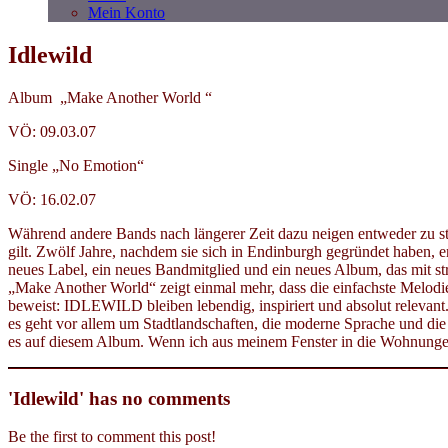
Mein Konto
Idlewild
Album „Make Another World “
VÖ: 09.03.07
Single „No Emotion“
VÖ: 16.02.07
Während andere Bands nach längerer Zeit dazu neigen entweder zu sta
gilt. Zwölf Jahre, nachdem sie sich in Endinburgh gegründet haben, 
neues Label, ein neues Bandmitglied und ein neues Album, das mit st
„Make Another World“ zeigt einmal mehr, dass die einfachste Melodi
beweist: IDLEWILD bleiben lebendig, inspiriert und absolut relevan
es geht vor allem um Stadtlandschaften, die moderne Sprache und di
es auf diesem Album. Wenn ich aus meinem Fenster in die Wohnungen
'Idlewild' has no comments
Be the first to comment this post!