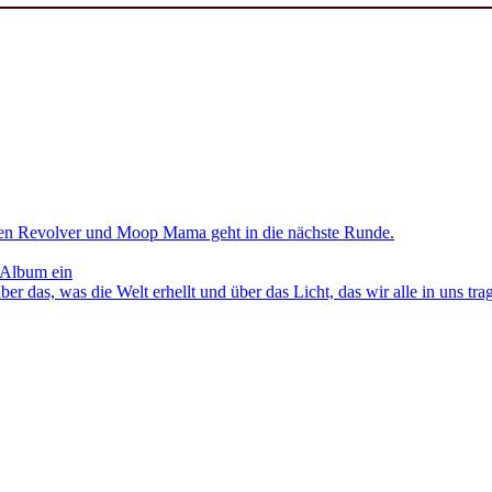
en Revolver und Moop Mama geht in die nächste Runde.
 Album ein
as, was die Welt erhellt und über das Licht, das wir alle in uns tra