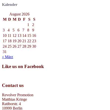
Kalender
August 2026
M
D
M
D
F
S
S
1
2
3
4
5
6
7
8
9
10
11
12
13
14
15
16
17
18
19
20
21
22
23
24
25
26
27
28
29
30
31
« März
Like us on Facebook
Contact us
Revolver Promotion
Matthias Kringe
Ratiborstr. 4
10999 Berlin