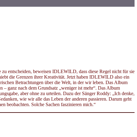
re zu entscheiden, beweisen IDLEWILD, dass diese Regel nicht für sie
hiebt die Grenzen ihrer Kreativität. Jetzt haben IDLEWILD also ein
yrischen Betrachtungen über die Welt, in der wir leben. Das Album
nen – ganz nach dem Grundsatz „weniger ist mehr“. Das Album
ungsgabe, aber ohne zu urteilen. Dazu der Sänger Roddy: „Ich denke,
edanken, wie wir alle das Leben der anderen passieren. Darum geht
en beobachten. Solche Sachen faszinieren mich.“