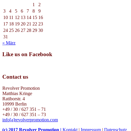
1
2
3
4
5
6
7
8
9
10
11
12
13
14
15
16
17
18
19
20
21
22
23
24
25
26
27
28
29
30
31
« März
Like us on Facebook
Contact us
Revolver Promotion
Matthias Kringe
Ratiborstr. 4
10999 Berlin
+49 / 30 / 627 351 – 71
+49 / 30 / 627 351 – 73
info[a]revolverpromotion.com
(c) 2017 Revolver Promotion |
Kontakt
|
Impressum
|
Datenschutz