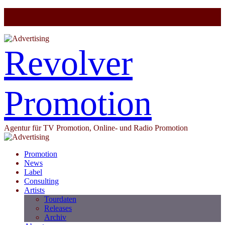
Revolver
Promotion
Agentur für TV Promotion, Online- und Radio Promotion
Promotion
News
Label
Consulting
Artists
Tourdaten
Releases
Archiv