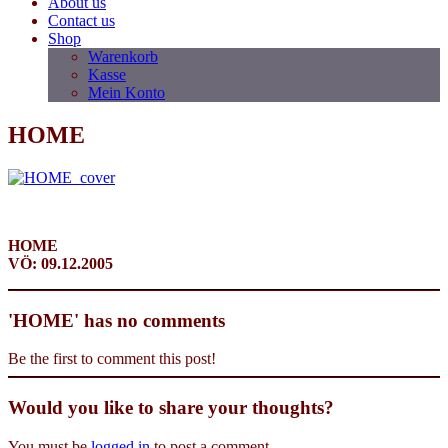
About us
Contact us
Shop
Warenkorb
Kasse
Mein Konto
HOME
HOME
VÖ: 09.12.2005
'HOME' has no comments
Be the first to comment this post!
Would you like to share your thoughts?
You must be
logged in
to post a comment.