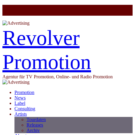
Revolver
Promotion
Agentur für TV Promotion, Online- und Radio Promotion
Promotion
News
Label
Consulting
Artists
Tourdaten
Releases
Archiv