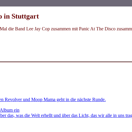
 in Stuttgart
en Mal die Band Lee Jay Cop zusammen mit Panic At The Disco zusamm
en Revolver und Moop Mama geht in die nächste Runde.
 Album ein
as, was die Welt erhellt und über das Licht, das wir alle in uns tra