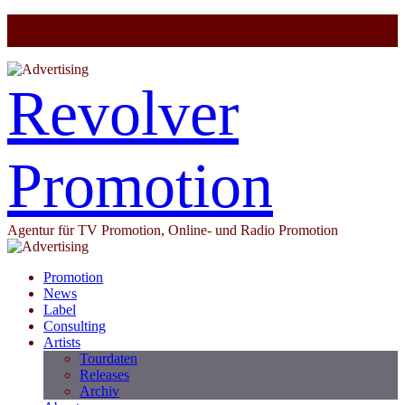
Revolver
Promotion
Agentur für TV Promotion, Online- und Radio Promotion
Promotion
News
Label
Consulting
Artists
Tourdaten
Releases
Archiv