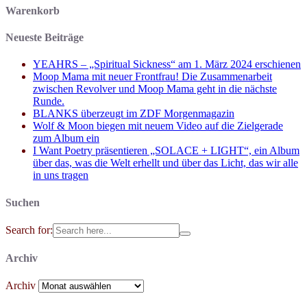
Warenkorb
Neueste Beiträge
YEAHRS – „Spiritual Sickness“ am 1. März 2024 erschienen
Moop Mama mit neuer Frontfrau! Die Zusammenarbeit
zwischen Revolver und Moop Mama geht in die nächste
Runde.
BLANKS überzeugt im ZDF Morgenmagazin
Wolf & Moon biegen mit neuem Video auf die Zielgerade
zum Album ein
I Want Poetry präsentieren „SOLACE + LIGHT“, ein Album
über das, was die Welt erhellt und über das Licht, das wir alle
in uns tragen
Suchen
Search for:
Archiv
Archiv