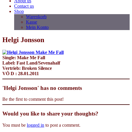
About us
Contact us
Shop
Warenkorb
Kasse
Mein Konto
Helgi Jonsson
Single: Make Me Fall
Label: Fast Land/Sevenahalf
Vertrieb: Broken Silence
VÖ D : 28.01.2011
'Helgi Jonsson' has no comments
Be the first to comment this post!
Would you like to share your thoughts?
You must be
logged in
to post a comment.