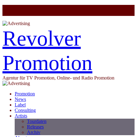
Revolver
Promotion
Agentur für TV Promotion, Online- und Radio Promotion
Promotion
News
Label
Consulting
Artists
Tourdaten
Releases
Archiv