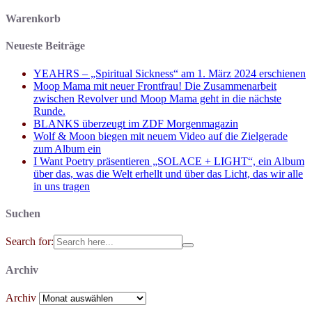
Warenkorb
Neueste Beiträge
YEAHRS – „Spiritual Sickness“ am 1. März 2024 erschienen
Moop Mama mit neuer Frontfrau! Die Zusammenarbeit
zwischen Revolver und Moop Mama geht in die nächste
Runde.
BLANKS überzeugt im ZDF Morgenmagazin
Wolf & Moon biegen mit neuem Video auf die Zielgerade
zum Album ein
I Want Poetry präsentieren „SOLACE + LIGHT“, ein Album
über das, was die Welt erhellt und über das Licht, das wir alle
in uns tragen
Suchen
Search for:
Archiv
Archiv