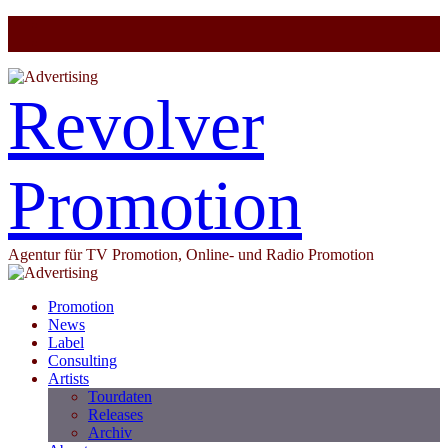
Revolver
Promotion
Agentur für TV Promotion, Online- und Radio Promotion
Promotion
News
Label
Consulting
Artists
Tourdaten
Releases
Archiv