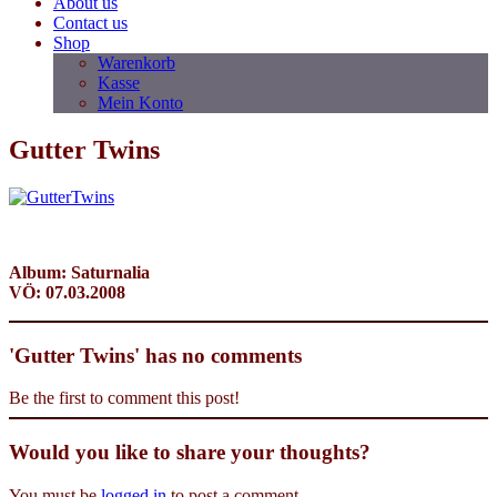
About us
Contact us
Shop
Warenkorb
Kasse
Mein Konto
Gutter Twins
Album: Saturnalia
VÖ: 07.03.2008
'Gutter Twins' has no comments
Be the first to comment this post!
Would you like to share your thoughts?
You must be
logged in
to post a comment.