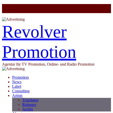
Revolver
Promotion
Agentur für TV Promotion, Online- und Radio Promotion
Promotion
News
Label
Consulting
Artists
Tourdaten
Releases
Archiv