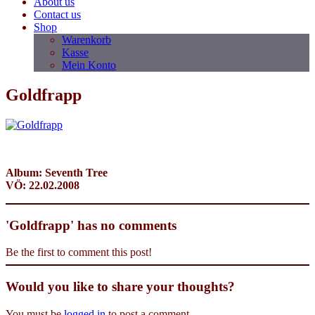
About us
Contact us
Shop
Warenkorb
Kasse
Mein Konto
Goldfrapp
Album: Seventh Tree
VÖ: 22.02.2008
'Goldfrapp' has no comments
Be the first to comment this post!
Would you like to share your thoughts?
You must be
logged in
to post a comment.