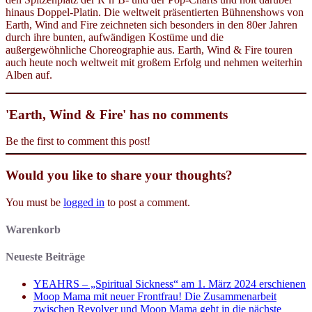
hinaus Doppel-Platin. Die weltweit präsentierten Bühnenshows von
Earth, Wind and Fire zeichneten sich besonders in den 80er Jahren
durch ihre bunten, aufwändigen Kostüme und die
außergewöhnliche Choreographie aus. Earth, Wind & Fire touren
auch heute noch weltweit mit großem Erfolg und nehmen weiterhin
Alben auf.
'Earth, Wind & Fire' has no comments
Be the first to comment this post!
Would you like to share your thoughts?
You must be
logged in
to post a comment.
Warenkorb
Neueste Beiträge
YEAHRS – „Spiritual Sickness“ am 1. März 2024 erschienen
Moop Mama mit neuer Frontfrau! Die Zusammenarbeit
zwischen Revolver und Moop Mama geht in die nächste