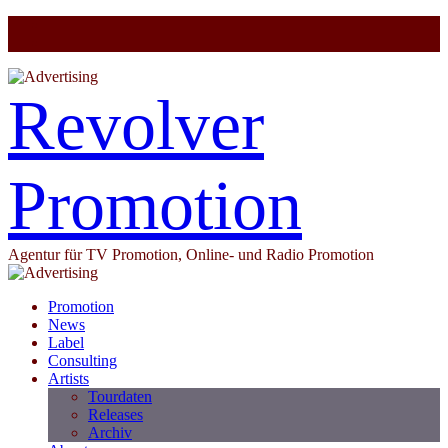
Revolver
Promotion
Agentur für TV Promotion, Online- und Radio Promotion
Promotion
News
Label
Consulting
Artists
Tourdaten
Releases
Archiv