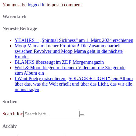
You must be
logged in
to post a comment.
Warenkorb
Neueste Beiträge
YEAHRS – „Spiritual Sickness“ am 1. März 2024 erschienen
Moop Mama mit neuer Frontfrau! Die Zusammenarbeit
zwischen Revolver und Moop Mama geht in die nächste
Runde.
BLANKS überzeugt im ZDF Morgenmagazin
Wolf & Moon biegen mit neuem Video auf die Zielgerade
zum Album ein
I Want Poetry präsentieren „SOLACE + LIGHT“, ein Album
über das, was die Welt erhellt und über das Licht, das wir alle
in uns tragen
Suchen
Search for:
Archiv