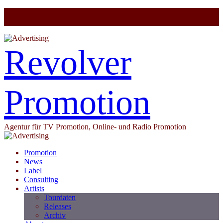
Revolver
Promotion
Agentur für TV Promotion, Online- und Radio Promotion
Promotion
News
Label
Consulting
Artists
Tourdaten
Releases
Archiv