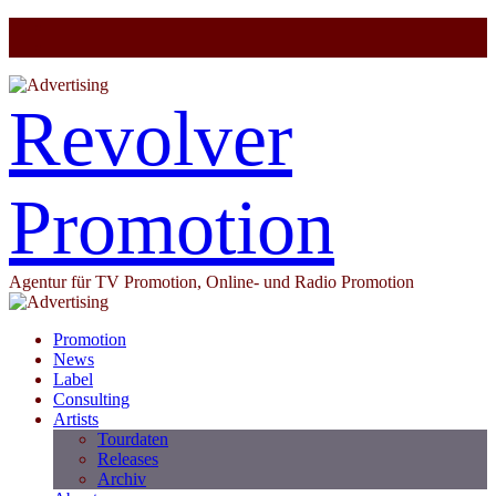
Revolver
Promotion
Agentur für TV Promotion, Online- und Radio Promotion
Promotion
News
Label
Consulting
Artists
Tourdaten
Releases
Archiv