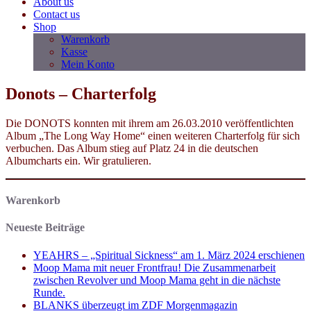
About us
Contact us
Shop
Warenkorb
Kasse
Mein Konto
Donots – Charterfolg
Die DONOTS konnten mit ihrem am 26.03.2010 veröffentlichten
Album „The Long Way Home“ einen weiteren Charterfolg für sich
verbuchen. Das Album stieg auf Platz 24 in die deutschen
Albumcharts ein. Wir gratulieren.
Warenkorb
Neueste Beiträge
YEAHRS – „Spiritual Sickness“ am 1. März 2024 erschienen
Moop Mama mit neuer Frontfrau! Die Zusammenarbeit
zwischen Revolver und Moop Mama geht in die nächste
Runde.
BLANKS überzeugt im ZDF Morgenmagazin