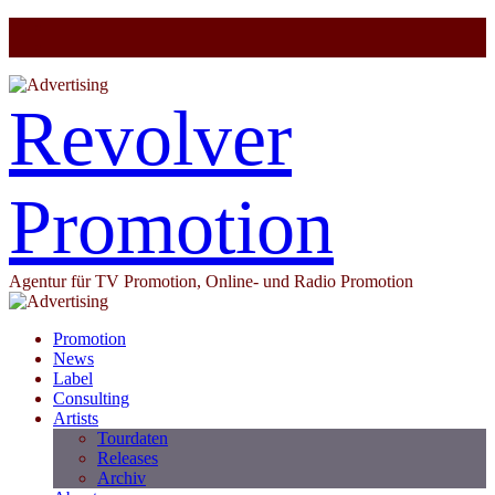
Revolver
Promotion
Agentur für TV Promotion, Online- und Radio Promotion
Promotion
News
Label
Consulting
Artists
Tourdaten
Releases
Archiv