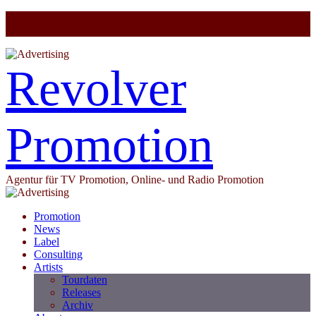
Revolver
Promotion
Agentur für TV Promotion, Online- und Radio Promotion
Promotion
News
Label
Consulting
Artists
Tourdaten
Releases
Archiv