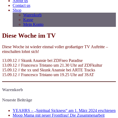
About us
Contact us
Shop
Warenkorb
Kasse
Mein Konto
Diese Woche im TV
Diese Woche ist wieder einmal voller großartiger TV Auftritte –
einschalten lohnt sich!
13.09.12 // Skunk Anansie bei ZDFneo Paradise
13.09.12 // Francesco Tristano um 21.30 Uhr auf ZDFkultur
15.09.12 // the xx und Skunk Anansie bei ARTE Tracks
15.09.12 // Francesco Tristano um 19.25 Uhr auf 3SAT
Warenkorb
Neueste Beiträge
YEAHRS – „Spiritual Sickness“ am 1. März 2024 erschienen
Moop Mama mit neuer Frontfrau! Die Zusammenarbeit